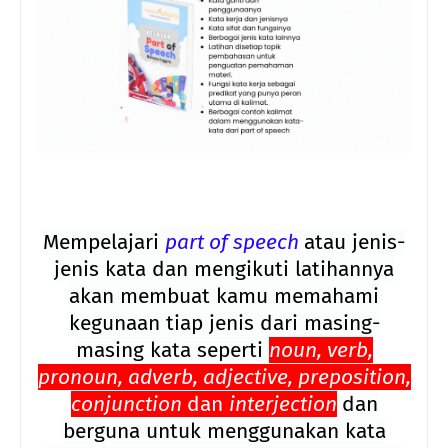
Mempelajari
part of speech
atau jenis-
jenis kata dan mengikuti latihannya
akan membuat kamu memahami
kegunaan tiap jenis dari masing-
masing kata seperti
noun, verb,
pronoun, adverb, adjective, preposition,
conjunction
dan
interjection
dan
berguna untuk menggunakan kata