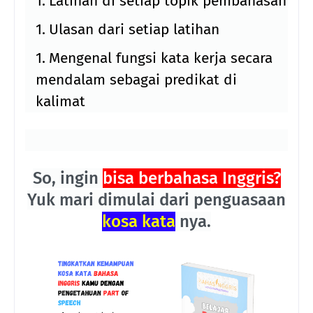
Latihan di setiap topik pembahasan
Ulasan dari setiap latihan
Mengenal fungsi kata kerja secara
mendalam sebagai predikat di
kalimat
So, ingin
bisa berbahasa Inggris?
Yuk mari dimulai dari penguasaan
kosa kata
nya.