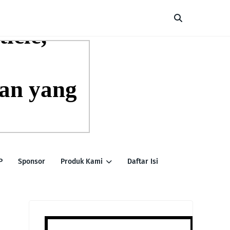
P
Sponsor
Produk Kami
Daftar Isi