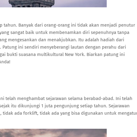
p tahun. Banyak dari orang-orang ini tidak akan menjadi penutur
at yang sangat baik untuk membenamkan diri sepenuhnya tanpa
 yang mengesankan dan menakjubkan. Itu adalah hadiah dari
5. Patung ini sendiri menyeberangi lautan dengan perahu dari
agai bukti suasana multikultural New York. Biarkan patung ini
Anda!
 ini telah menghambat sejarawan selama berabad-abad. Ini telah
ejak itu dikunjungi 1 juta pengunjung setiap tahun. Sejarawan
, tidak ada forklift, tidak ada yang bisa digunakan untuk mengatu