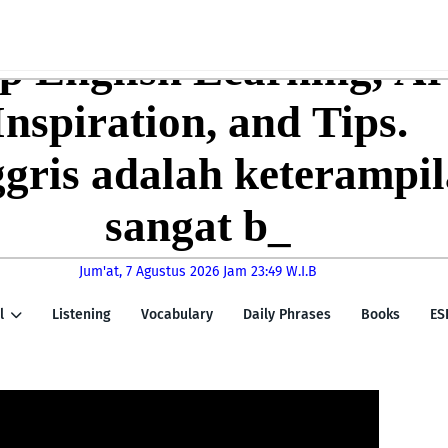
Jum'at, 7 Agustus 2026
Jam 23:49 W.I.B
l
Listening
Vocabulary
Daily Phrases
Books
ES