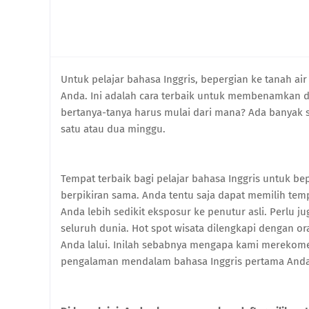
Untuk pelajar bahasa Inggris, bepergian ke tanah ai
Anda. Ini adalah cara terbaik untuk membenamkan d
bertanya-tanya harus mulai dari mana? Ada banyak s
satu atau dua minggu.
Tempat terbaik bagi pelajar bahasa Inggris untuk b
berpikiran sama. Anda tentu saja dapat memilih tem
Anda lebih sedikit eksposur ke penutur asli. Perlu ju
seluruh dunia. Hot spot wisata dilengkapi dengan
Anda lalui. Inilah sebabnya mengapa kami merekome
pengalaman mendalam bahasa Inggris pertama Anda