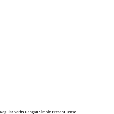
Regular Verbs Dengan Simple Present Tense