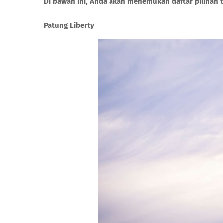
Di bawah ini, Anda akan menemukan daftar pilihan t
Patung Liberty