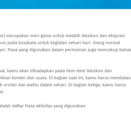
ian) merupakan mini-game untuk melatih leksikon dan ekspresi
okus pada kosakata untuk kegiatan sehari-hari. Orang normal
 hari. Frasa yang digunakan dalam permainan juga mencakup baha
awal, kamu akan dihadapkan pada item-item leksikon dan
kan konten dan suara. Di bagian saat ini, kamu harus membalas
suk urutan dan waktu dalam sehari. Di bagian ketiga, kamu harus
at.
dalah daftar frasa aktivitas yang digunakan: