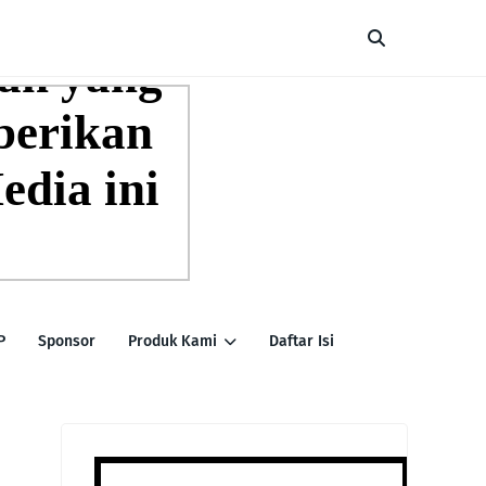
P
Sponsor
Produk Kami
Daftar Isi