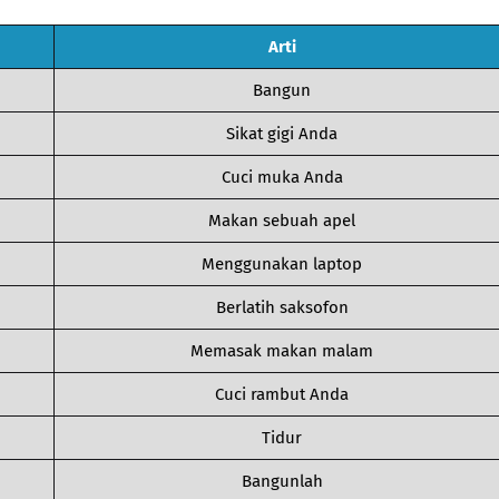
Arti
Bangun
Sikat gigi Anda
Cuci muka Anda
Makan sebuah apel
Menggunakan laptop
Berlatih saksofon
Memasak makan malam
Cuci rambut Anda
Tidur
Bangunlah