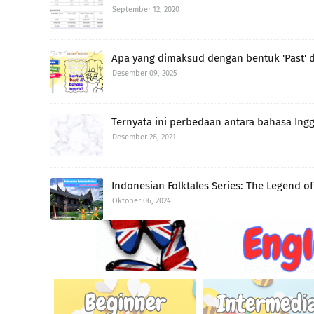
September 12, 2020
Apa yang dimaksud dengan bentuk 'Past' d
Desember 09, 2025
Ternyata ini perbedaan antara bahasa Ingg
Desember 28, 2021
Indonesian Folktales Series: The Legend o
Oktober 06, 2024