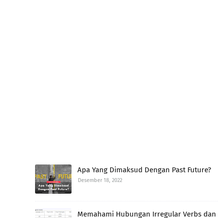
Apa Yang Dimaksud Dengan Past Future?
Desember 18, 2022
Memahami Hubungan Irregular Verbs dan 