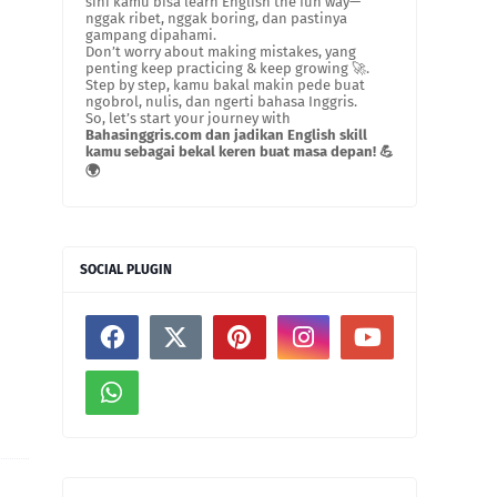
sini kamu bisa learn English the fun way—
nggak ribet, nggak boring, dan pastinya
gampang dipahami.
Don’t worry about making mistakes, yang
penting keep practicing & keep growing 🚀.
Step by step, kamu bakal makin pede buat
ngobrol, nulis, dan ngerti bahasa Inggris.
So, let’s start your journey with
Bahasinggris.com dan jadikan English skill
kamu sebagai bekal keren buat masa depan! 💪
🌍
SOCIAL PLUGIN