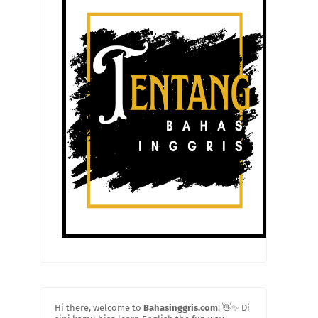
Hi there, welcome to
Bahasinggris.com
! 👋✨ Di