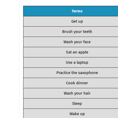
Terms
Get up
Brush your teeth
Wash your face
Eat an apple
Use a laptop
Practice the saxophone
Cook dinner
Wash your hair
Sleep
Wake up