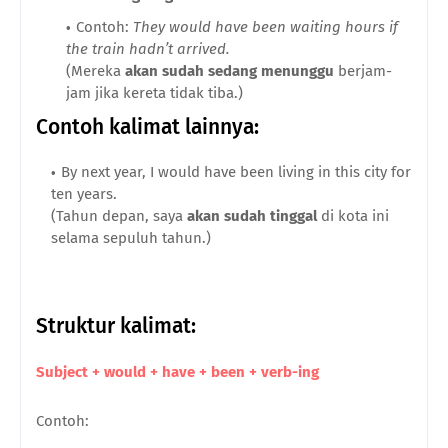
Contoh:
They would have been waiting hours if
the train hadn’t arrived.
(Mereka
akan sudah sedang menunggu
berjam-
jam jika kereta tidak tiba.)
Contoh kalimat lainnya:
By next year, I would have been living in this city for
ten years.
(Tahun depan, saya
akan sudah tinggal
di kota ini
selama sepuluh tahun.)
Struktur kalimat:
Subject + would + have + been + verb-ing
Contoh: