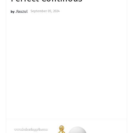
.Fauzul
September 05, 2024