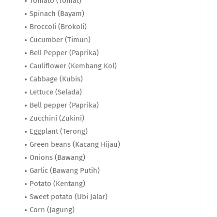
Tomato (Tomat)
Spinach (Bayam)
Broccoli (Brokoli)
Cucumber (Timun)
Bell Pepper (Paprika)
Cauliflower (Kembang Kol)
Cabbage (Kubis)
Lettuce (Selada)
Bell pepper (Paprika)
Zucchini (Zukini)
Eggplant (Terong)
Green beans (Kacang Hijau)
Onions (Bawang)
Garlic (Bawang Putih)
Potato (Kentang)
Sweet potato (Ubi Jalar)
Corn (Jagung)