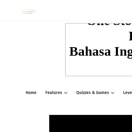
Home
Features
Quizzes & Games
Leve