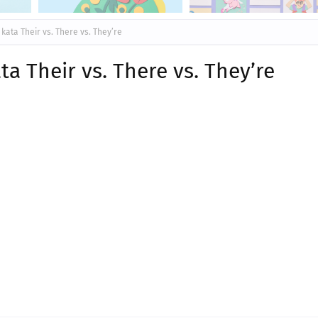
ta Their vs. There vs. They’re
 Their vs. There vs. They’re