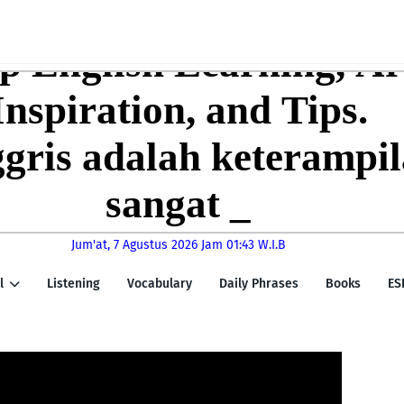
Jum'at, 7 Agustus 2026
Jam 01:43 W.I.B
l
Listening
Vocabulary
Daily Phrases
Books
ES