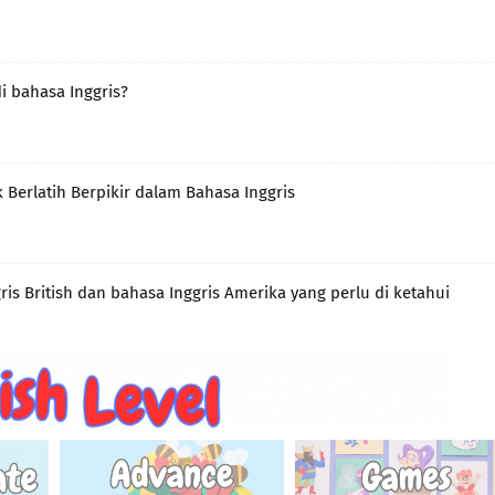
i bahasa Inggris?
Berlatih Berpikir dalam Bahasa Inggris
ris British dan bahasa Inggris Amerika yang perlu di ketahui