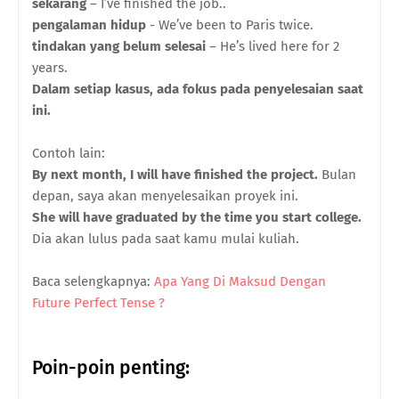
sekarang
– I’ve finished the job..
pengalaman hidup
- We’ve been to Paris twice.
tindakan yang belum selesai
– He’s lived here for 2
years.
Dalam setiap kasus, ada fokus pada penyelesaian saat
ini.
Contoh lain:
By next month, I will have finished the project.
Bulan
depan, saya akan menyelesaikan proyek ini.
She will have graduated by the time you start college.
Dia akan lulus pada saat kamu mulai kuliah.
Baca selengkapnya:
Apa Yang Di Maksud Dengan
Future Perfect Tense ?
Poin-poin penting: