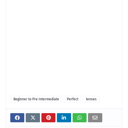
Beginner to Pre Intermediate
Perfect
tenses