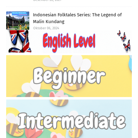
Indonesian Folktales Series: The Legend of
Malin Kundang
Oktober 06, 2024