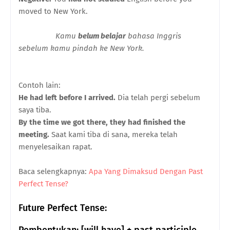
moved to New York.
Kamu
belum belajar
bahasa Inggris
sebelum kamu pindah ke New York.
Contoh lain:
He had left before I arrived.
Dia telah pergi sebelum
saya tiba.
By the time we got there, they had finished the
meeting.
Saat kami tiba di sana, mereka telah
menyelesaikan rapat.
Baca selengkapnya:
Apa Yang Dimaksud Dengan Past
Perfect Tense?
Future Perfect Tense: