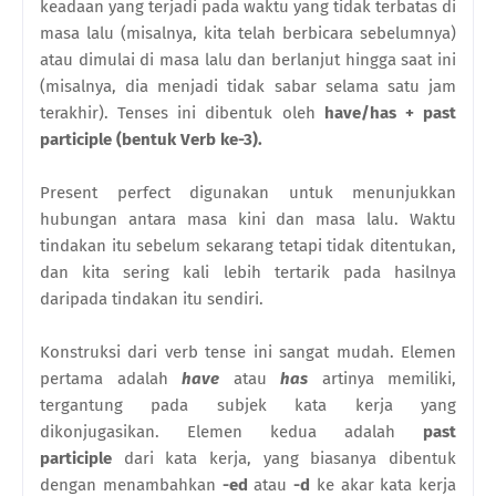
keadaan yang terjadi pada waktu yang tidak terbatas di
masa lalu (misalnya, kita telah berbicara sebelumnya)
atau dimulai di masa lalu dan berlanjut hingga saat ini
(misalnya, dia menjadi tidak sabar selama satu jam
terakhir). Tenses ini dibentuk oleh
have/has + past
participle (bentuk Verb ke-3).
Present perfect digunakan untuk menunjukkan
hubungan antara masa kini dan masa lalu. Waktu
tindakan itu sebelum sekarang tetapi tidak ditentukan,
dan kita sering kali lebih tertarik pada hasilnya
daripada tindakan itu sendiri.
Konstruksi dari verb tense ini sangat mudah. Elemen
pertama adalah
have
atau
has
artinya memiliki,
tergantung pada subjek kata kerja yang
dikonjugasikan. Elemen kedua adalah
past
participle
dari kata kerja, yang biasanya dibentuk
dengan menambahkan
-ed
atau
-d
ke akar kata kerja