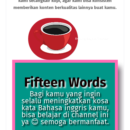
kami secangkair kopi, agar kami bisa konsisten
memberikan konten berkualitas lainnya buat kamu.
Dukung Saya di Trakteer
Fifteen Words
Bagi kamu yang ingin
selalu meningkatkan kosa
kata Bahasa inggris kamu,
bisa belajar di channel ini
ya 😊 semoga bermanfaat.