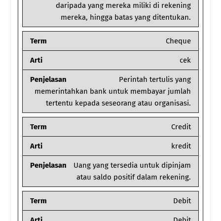
daripada yang mereka miliki di rekening
mereka, hingga batas yang ditentukan.
Term
Cheque
Arti
cek
Penjelasan
Perintah tertulis yang
memerintahkan bank untuk membayar jumlah
tertentu kepada seseorang atau organisasi.
Term
Credit
Arti
kredit
Penjelasan
Uang yang tersedia untuk dipinjam
atau saldo positif dalam rekening.
Term
Debit
Arti
Debit