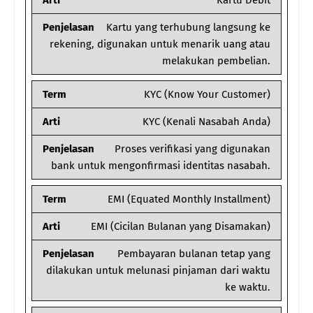
Arti
Kartu Debit
Penjelasan
Kartu yang terhubung langsung ke
rekening, digunakan untuk menarik uang atau
melakukan pembelian.
Term
KYC (Know Your Customer)
Arti
KYC (Kenali Nasabah Anda)
Penjelasan
Proses verifikasi yang digunakan
bank untuk mengonfirmasi identitas nasabah.
Term
EMI (Equated Monthly Installment)
Arti
EMI (Cicilan Bulanan yang Disamakan)
Penjelasan
Pembayaran bulanan tetap yang
dilakukan untuk melunasi pinjaman dari waktu
ke waktu.