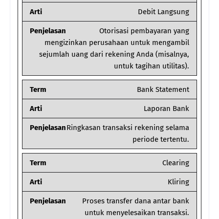
Arti
Debit Langsung
Penjelasan
Otorisasi pembayaran yang
mengizinkan perusahaan untuk mengambil
sejumlah uang dari rekening Anda (misalnya,
untuk tagihan utilitas).
Term
Bank Statement
Arti
Laporan Bank
Penjelasan
Ringkasan transaksi rekening selama
periode tertentu.
Term
Clearing
Arti
Kliring
Penjelasan
Proses transfer dana antar bank
untuk menyelesaikan transaksi.