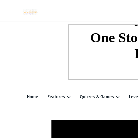
Home
Features
Quizzes & Games
Leve