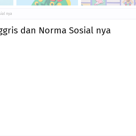
ial nya
ggris dan Norma Sosial nya