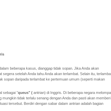
ris
, dalam beberapa kasus, dianggap tidak sopan. Jika Anda akan
t segera setelah Anda tahu Anda akan terlambat. Selain itu, terlamba
dak sopan daripada terlambat ke pertemuan umum (seperti makan
l sebagai "
queus" (
antrian) di Inggris. Di beberapa negara melompa
rang mungkin tidak terlalu senang dengan Anda dan pasti akan memberi
uasi tersebut. Berdiri dengan sabar dalam antrian adalah bagian