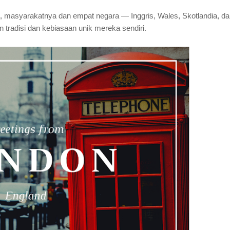
a, masyarakatnya dan empat negara — Inggris, Wales, Skotlandia, d
n tradisi dan kebiasaan unik mereka sendiri.