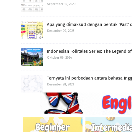
September 12, 2020
Apa yang dimaksud dengan bentuk 'Past' d
Desember 09, 2025
Indonesian Folktales Series: The Legend o
Oktober 06, 2024
Ternyata ini perbedaan antara bahasa Ingg
Desember 28, 2021