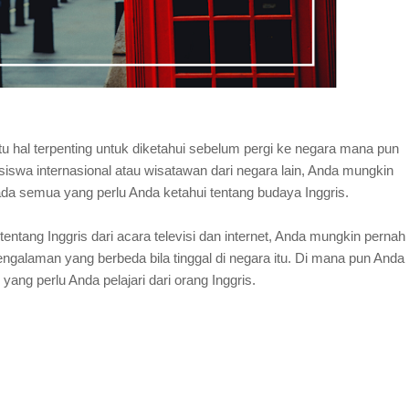
tu hal terpenting untuk diketahui sebelum pergi ke negara mana pun
iswa internasional atau wisatawan dari negara lain, Anda mungkin
ada semua yang perlu Anda ketahui tentang budaya Inggris.
entang Inggris dari acara televisi dan internet, Anda mungkin pernah
engalaman yang berbeda bila tinggal di negara itu. Di mana pun Anda
yang perlu Anda pelajari dari orang Inggris.