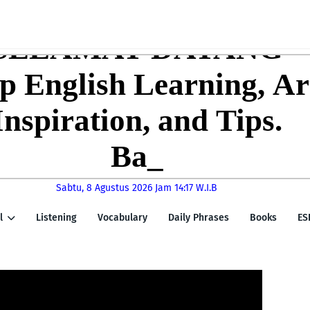
Sabtu, 8 Agustus 2026
Jam 14:17 W.I.B
l
Listening
Vocabulary
Daily Phrases
Books
ES