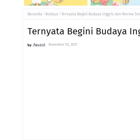
Beranda
Budaya
Ternyata Begini Budaya Inggris dan Norma Sos
Ternyata Begini Budaya In
.Fauzul
November 03, 2021