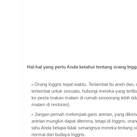
Hal-hal yang perlu Anda ketahui tentang orang Ingg
Orang Inggris tepat waktu. Terlambat itu aneh dan
terlambat untuk sesuatu, hubungi mereka yang terliba
ke pesta makan malam di rumah seseorang lebih ti
malam di restoran).
Jangan pernah melompati garis antrian, yang dikena
antrian mungkin dapat diterima, tetapi di Inggris, o
tahu Anda betapa tidak senangnya mereka tentang sit
normal dari budaya Inggris.